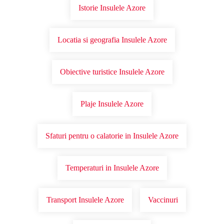
Istorie Insulele Azore
Locatia si geografia Insulele Azore
Obiective turistice Insulele Azore
Plaje Insulele Azore
Sfaturi pentru o calatorie in Insulele Azore
Temperaturi in Insulele Azore
Transport Insulele Azore
Vaccinuri