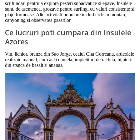
scufundari pentru a explora pesteri subacvatice si epave. Insulele
sunt, de asemenea, grozave pentru surfing, cu valuri consistente si
plaje frumoase. Alte activitati populare includ ciclism montan,
canyoning si observarea pasarilor.
Ce lucruri poti cumpara din Insulele
Azores
Vin, lichior, branza din Sao Jorge, ceaiul Cha Gorreana, articolele
realizate manual, cum ar fi dantela, impletituri de rachita, bijuterii
din stanca de basalt si ananas.