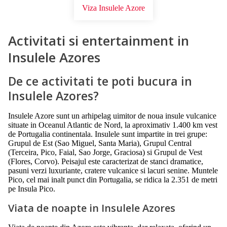
Viza Insulele Azore
Activitati si entertainment in
Insulele Azores
De ce activitati te poti bucura in
Insulele Azores?
Insulele Azore sunt un arhipelag uimitor de noua insule vulcanice
situate in Oceanul Atlantic de Nord, la aproximativ 1.400 km vest
de Portugalia continentala. Insulele sunt impartite in trei grupe:
Grupul de Est (Sao Miguel, Santa Maria), Grupul Central
(Terceira, Pico, Faial, Sao Jorge, Graciosa) si Grupul de Vest
(Flores, Corvo). Peisajul este caracterizat de stanci dramatice,
pasuni verzi luxuriante, cratere vulcanice si lacuri senine. Muntele
Pico, cel mai inalt punct din Portugalia, se ridica la 2.351 de metri
pe Insula Pico.
Viata de noapte in Insulele Azores