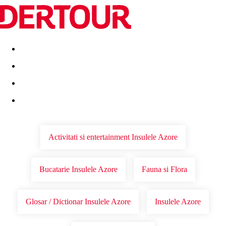
Destinatii
Vacanta perfecta
OFERTE DE NERATAT
Activitati si entertainment Insulele Azore
Bucatarie Insulele Azore
Fauna si Flora
Glosar / Dictionar Insulele Azore
Insulele Azore