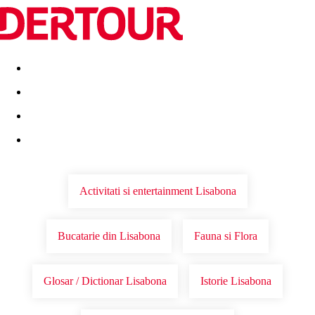
Destinatii
Vacanta perfecta
OFERTE DE NERATAT
Activitati si entertainment Lisabona
Bucatarie din Lisabona
Fauna si Flora
Glosar / Dictionar Lisabona
Istorie Lisabona