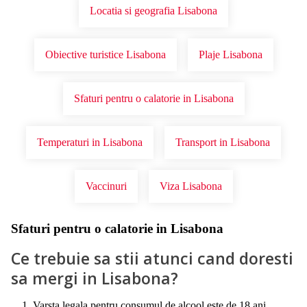
Locatia si geografia Lisabona
Obiective turistice Lisabona
Plaje Lisabona
Sfaturi pentru o calatorie in Lisabona
Temperaturi in Lisabona
Transport in Lisabona
Vaccinuri
Viza Lisabona
Sfaturi pentru o calatorie in Lisabona
Ce trebuie sa stii atunci cand doresti
sa mergi in Lisabona?
Varsta legala pentru consumul de alcool este de 18 ani.