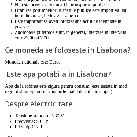
Nu este permis sa mancati in transportul public.
Hranirea porumbeilor in spatiile publice este impotriva legii
in multe orase, inclusiv Lisabona.
Este important sa aveti intotdeauna actul de identitate in
posesie.
Zgomotele puternice sunt, in general, interzise in intervalul
orar 23:00 si 7:00.
Ce moneda se foloseste in Lisabona?
Moneda nationala este Euro.
Este apa potabila in Lisabona?
Apa de la robinet este sigura pentru consum (este testata in mod
regulat si indeplineste standarde inalte de calitate a apei).
Despre electricitate
Tensiune standard: 230 V
Frecventa: 50 Hz
Prize tip C si F