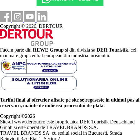
Copyright © 2026, DERTOUR
Facem parte din
REWE Group
si din divizia sa
DER Touristik
, cel
mai mare grup central-european din industria turismului.
Tariful final al ofertelor afisate pe site se regaseste in ultimul pas al
rezervarii, inainte de initierea procesului de plata.
Copyright ©
2026
Site-ul www.dertour.ro este proprietatea DER Touristik Deutschland
Gmbh si este operat de TRAVEL BRANDS S.A.
TRAVEL BRANDS SA, cu sediul social in Bucuresti, Strada
Reinvierii 3-5, Etaj 1, Sector 2