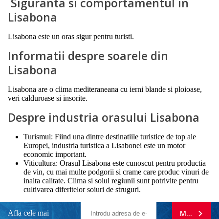
Siguranta si comportamentul in
Lisabona
Lisabona este un oras sigur pentru turisti.
Informatii despre soarele din
Lisabona
Lisabona are o clima mediteraneana cu ierni blande si ploioase,
veri calduroase si insorite.
Despre industria orasului Lisabona
Turismul: Fiind una dintre destinatiile turistice de top ale
Europei, industria turistica a Lisabonei este un motor
economic important.
Viticultura: Orasul Lisabona este cunoscut pentru productia
de vin, cu mai multe podgorii si crame care produc vinuri de
inalta calitate. Clima si solul regiunii sunt potrivite pentru
cultivarea diferitelor soiuri de struguri.
Afla cele mai
MA ABONE