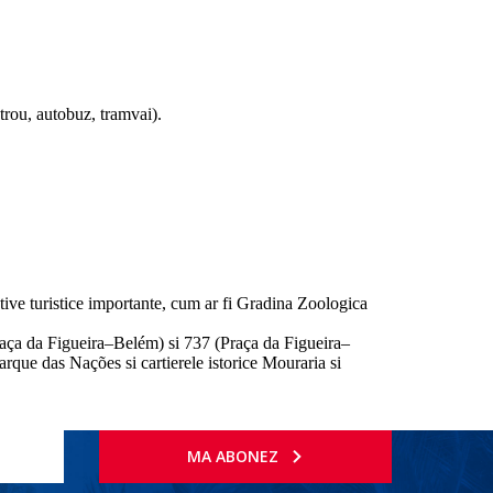
etrou, autobuz, tramvai).
tive turistice importante, cum ar fi Gradina Zoologica
Praça da Figueira–Belém) si 737 (Praça da Figueira–
Parque das Nações si cartierele istorice Mouraria si
MA ABONEZ