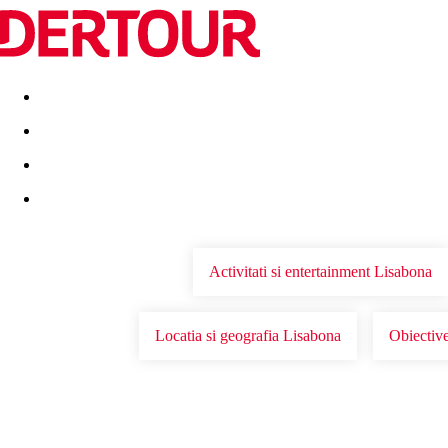
Destinatii
Vacanta perfecta
OFERTE DE NERATAT
Activitati si entertainment Lisabona
Locatia si geografia Lisabona
Obiective