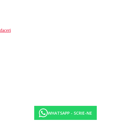
faceri
WHATSAPP - SCRIE-NE