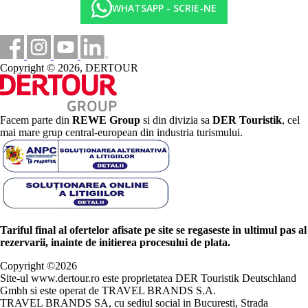
WHATSAPP - SCRIE-NE
Copyright © 2026, DERTOUR
Facem parte din
REWE Group
si din divizia sa
DER Touristik
, cel
mai mare grup central-european din industria turismului.
Tariful final al ofertelor afisate pe site se regaseste in ultimul pas al
rezervarii, inainte de initierea procesului de plata.
Copyright ©
2026
Site-ul www.dertour.ro este proprietatea DER Touristik Deutschland
Gmbh si este operat de TRAVEL BRANDS S.A.
TRAVEL BRANDS SA, cu sediul social in Bucuresti, Strada