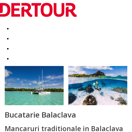
Destinatii
Vacanta perfecta
OFERTE DE NERATAT
Bucatarie Balaclava
Mancaruri traditionale in Balaclava