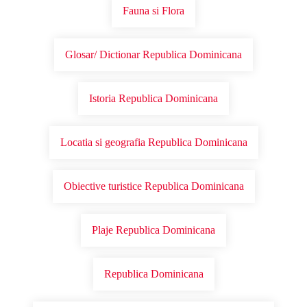
Fauna si Flora
Glosar/ Dictionar Republica Dominicana
Istoria Republica Dominicana
Locatia si geografia Republica Dominicana
Obiective turistice Republica Dominicana
Plaje Republica Dominicana
Republica Dominicana