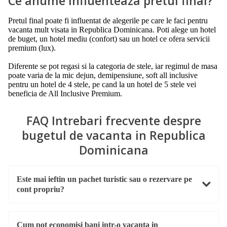
Ce anume influenteaza pretul final?
Pretul final poate fi influentat de alegerile pe care le faci pentru
vacanta mult visata in Republica Dominicana. Poti alege un hotel
de buget, un hotel mediu (confort) sau un hotel ce ofera servicii
premium (lux).
Diferente se pot regasi si la categoria de stele, iar regimul de masa
poate varia de la mic dejun, demipensiune, soft all inclusive
pentru un hotel de 4 stele, pe cand la un hotel de 5 stele vei
beneficia de All Inclusive Premium.
FAQ Intrebari frecvente despre
bugetul de vacanta in Republica
Dominicana
Este mai ieftin un pachet turistic sau o rezervare pe
cont propriu?
Cum pot economisi bani intr-o vacanta in