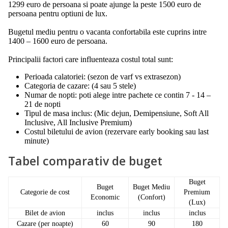
1299 euro de persoana si poate ajunge la peste 1500 euro de
persoana pentru optiuni de lux.
Bugetul mediu pentru o vacanta confortabila este cuprins intre
1400 – 1600 euro de persoana.
Principalii factori care influenteaza costul total sunt:
Perioada calatoriei: (sezon de varf vs extrasezon)
Categoria de cazare: (4 sau 5 stele)
Numar de nopti: poti alege intre pachete ce contin 7 - 14 –
21 de nopti
Tipul de masa inclus: (Mic dejun, Demipensiune, Soft All
Inclusive, All Inclusive Premium)
Costul biletului de avion (rezervare early booking sau last
minute)
Tabel comparativ de buget
Buget
Buget
Buget Mediu
Categorie de cost
Premium
Economic
(Confort)
(Lux)
Bilet de avion
inclus
inclus
inclus
Cazare (per noapte)
60
90
180