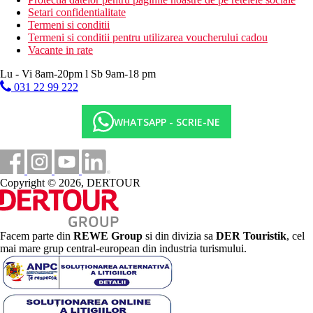
Setari confidentialitate
Termeni si conditii
Termeni si conditii pentru utilizarea voucherului cadou
Vacante in rate
Lu - Vi 8am-20pm l Sb 9am-18 pm
031 22 99 222
WHATSAPP - SCRIE-NE
Copyright © 2026, DERTOUR
Facem parte din
REWE Group
si din divizia sa
DER Touristik
, cel
mai mare grup central-european din industria turismului.