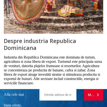
Despre industria Republica
Dominicana
Industria din Republica Dominicana este dominata de turism,
agricultura si zona libera de export. Turismul este principala sursa
de venituri, datorita plajelor frumoase si resorturilor. Agricultura
se concentreaza pe productia de banane, cafea si zahar. Zona
libera de export atrage investitii straine si stimuleaza productia si
exportul de bunuri. Alte sectoare includ constructiile, energia si
serviciile financiare.
Afla cele mai
MA ABONE
bune oferte.