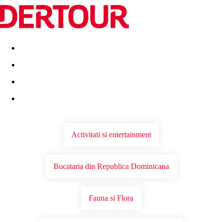
Destinatii
Vacanta perfecta
OFERTE DE NERATAT
Activitati si entertainment
Bucataria din Republica Dominicana
Fauna si Flora