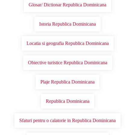
Glosar/ Dictionar Republica Dominicana
Istoria Republica Dominicana
Locatia si geografia Republica Dominicana
Obiective turistice Republica Dominicana
Plaje Republica Dominicana
Republica Dominicana
Sfaturi pentru o calatorie in Republica Dominicana