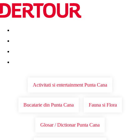
Destinatii
Vacanta perfecta
OFERTE DE NERATAT
Activitati si entertainment Punta Cana
Bucatarie din Punta Cana
Fauna si Flora
Glosar / Dictionar Punta Cana