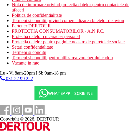
Nota de informare privind protectia datelor pentru contactele de
afaceri
Politica de confidentialitate
Termeni si conditii privind comercializarea biletelor de avion
Partener DERTOUR
PROTECTIA CONSUMATORILOR - A.N.P.C.
Protectia datelor cu caracter personal
Protectia datelor pentru paginile noastre de pe retelele sociale
Setari confidentialitate
Termeni si conditii
Termeni si conditii pentru utilizarea voucherului cadou
Vacante in rate
Lu - Vi 8am-20pm l Sb 9am-18 pm
031 22 99 222
WHATSAPP - SCRIE-NE
Copyright © 2026, DERTOUR