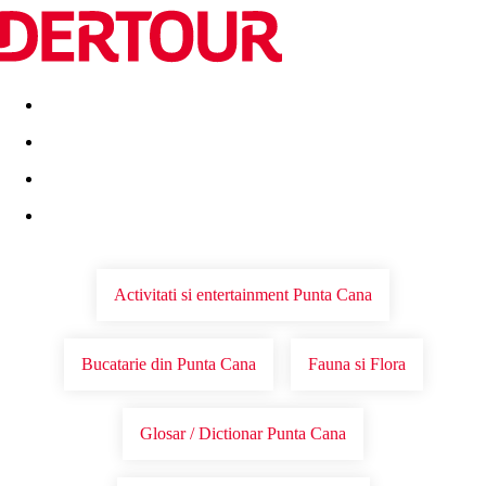
Destinatii
Vacanta perfecta
OFERTE DE NERATAT
Activitati si entertainment Punta Cana
Bucatarie din Punta Cana
Fauna si Flora
Glosar / Dictionar Punta Cana