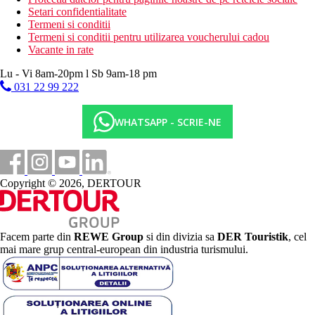
Setari confidentialitate
Termeni si conditii
Termeni si conditii pentru utilizarea voucherului cadou
Vacante in rate
Lu - Vi 8am-20pm l Sb 9am-18 pm
031 22 99 222
WHATSAPP - SCRIE-NE
Copyright © 2026, DERTOUR
Facem parte din
REWE Group
si din divizia sa
DER Touristik
, cel
mai mare grup central-european din industria turismului.