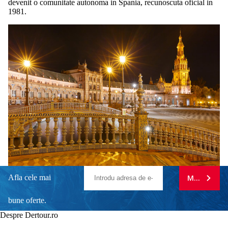
devenit o comunitate autonoma in Spania, recunoscuta oficial in
1981.
Afla cele mai
MA ABONE
bune oferte.
Despre Dertour.ro
Inscrie-te la