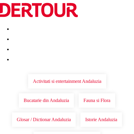
Destinatii
Vacanta perfecta
OFERTE DE NERATAT
Activitati si entertainment Andaluzia
Bucatarie din Andaluzia
Fauna si Flora
Glosar / Dictionar Andaluzia
Istorie Andaluzia