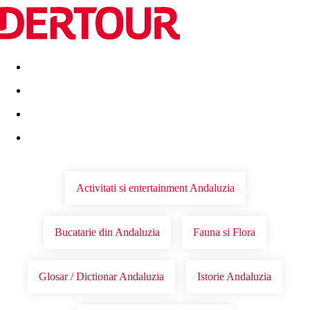
Destinatii
Vacanta perfecta
OFERTE DE NERATAT
Activitati si entertainment Andaluzia
Bucatarie din Andaluzia
Fauna si Flora
Glosar / Dictionar Andaluzia
Istorie Andaluzia