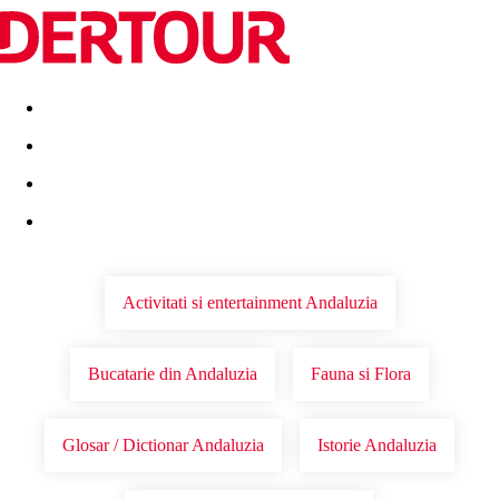
Destinatii
Vacanta perfecta
OFERTE DE NERATAT
Activitati si entertainment Andaluzia
Bucatarie din Andaluzia
Fauna si Flora
Glosar / Dictionar Andaluzia
Istorie Andaluzia