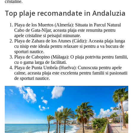
cristaline.
Top plaje recomandate in Andaluzia
Playa de los Muertos (Almería): Situata in Parcul Natural
Cabo de Gata-Níjar, aceasta plaja este renumita pentru
apele cristaline si peisajul minunate.
Playa de Zahara de los Atunes (Cádiz): Aceasta plaja lunga
cu nisip este ideala pentru relaxare si pentru a va bucura de
sporturi nautice.
Playa de Cabopino (Málaga): O plaja potrivita pentru familii,
cu o gama larga de facilitati.
Playa de Punta Umbría (Huelva): Cunoscuta pentru apele
calme, aceasta plaja este excelenta pentru familii si pasionatii
de sporturi nautice.