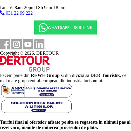
Lu - Vi 8am-20pm l Sb 9am-18 pm
031 22 99 222
WHATSAPP - SCRIE-NE
Copyright © 2026, DERTOUR
Facem parte din
REWE Group
si din divizia sa
DER Touristik
, cel
mai mare grup central-european din industria turismului.
Tariful final al ofertelor afisate pe site se regaseste in ultimul pas al
rezervarii, inainte de initierea procesului de plata.