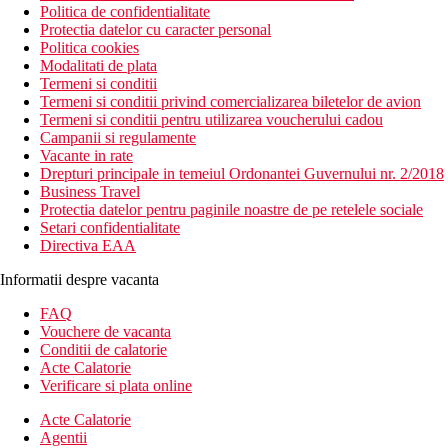
Politica de confidentialitate
Protectia datelor cu caracter personal
Politica cookies
Modalitati de plata
Termeni si conditii
Termeni si conditii privind comercializarea biletelor de avion
Termeni si conditii pentru utilizarea voucherului cadou
Campanii si regulamente
Vacante in rate
Drepturi principale in temeiul Ordonantei Guvernului nr. 2/2018
Business Travel
Protectia datelor pentru paginile noastre de pe retelele sociale
Setari confidentialitate
Directiva EAA
Informatii despre vacanta
FAQ
Vouchere de vacanta
Conditii de calatorie
Acte Calatorie
Verificare si plata online
Acte Calatorie
Agentii