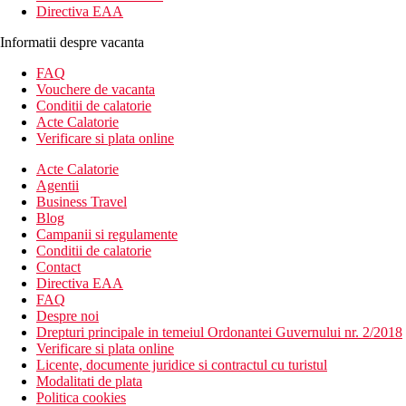
Directiva EAA
Informatii despre vacanta
FAQ
Vouchere de vacanta
Conditii de calatorie
Acte Calatorie
Verificare si plata online
Acte Calatorie
Agentii
Business Travel
Blog
Campanii si regulamente
Conditii de calatorie
Contact
Directiva EAA
FAQ
Despre noi
Drepturi principale in temeiul Ordonantei Guvernului nr. 2/2018
Verificare si plata online
Licente, documente juridice si contractul cu turistul
Modalitati de plata
Politica cookies