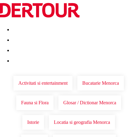
Destinatii
Vacanta perfecta
OFERTE DE NERATAT
Activitati si entertainment
Bucatarie Menorca
Fauna si Flora
Glosar / Dictionar Menorca
Istorie
Locatia si geografia Menorca