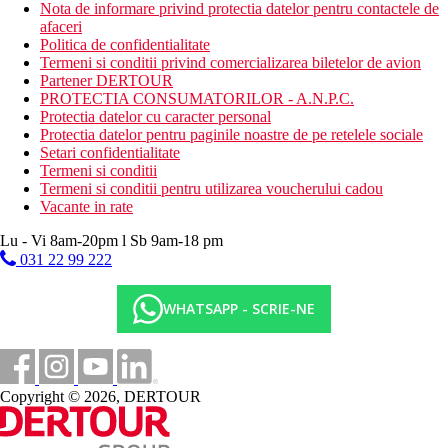
Nota de informare privind protectia datelor pentru contactele de
afaceri
Politica de confidentialitate
Termeni si conditii privind comercializarea biletelor de avion
Partener DERTOUR
PROTECTIA CONSUMATORILOR - A.N.P.C.
Protectia datelor cu caracter personal
Protectia datelor pentru paginile noastre de pe retelele sociale
Setari confidentialitate
Termeni si conditii
Termeni si conditii pentru utilizarea voucherului cadou
Vacante in rate
Lu - Vi 8am-20pm l Sb 9am-18 pm
031 22 99 222
WHATSAPP - SCRIE-NE
Copyright © 2026, DERTOUR