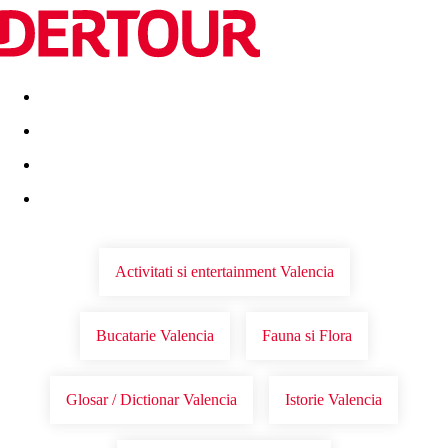
Destinatii
Vacanta perfecta
OFERTE DE NERATAT
Activitati si entertainment Valencia
Bucatarie Valencia
Fauna si Flora
Glosar / Dictionar Valencia
Istorie Valencia