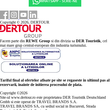
WHATSAPP - SCRIE-NE
Copyright © 2026, DERTOUR
Facem parte din
REWE Group
si din divizia sa
DER Touristik
, cel
mai mare grup central-european din industria turismului.
Tariful final al ofertelor afisate pe site se regaseste in ultimul pas al
rezervarii, inainte de initierea procesului de plata.
Copyright ©
2026
Site-ul www.dertour.ro este proprietatea DER Touristik Deutschland
Gmbh si este operat de TRAVEL BRANDS S.A.
TRAVEL BRANDS SA, cu sediul social in Bucuresti, Strada