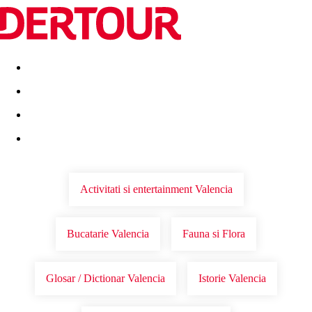
Destinatii
Vacanta perfecta
OFERTE DE NERATAT
Activitati si entertainment Valencia
Bucatarie Valencia
Fauna si Flora
Glosar / Dictionar Valencia
Istorie Valencia