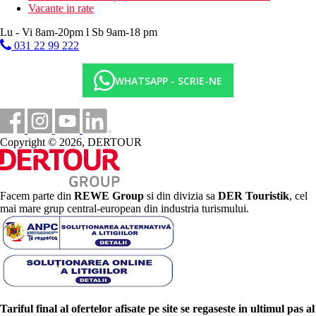
Vacante in rate
Lu - Vi 8am-20pm l Sb 9am-18 pm
031 22 99 222
WHATSAPP - SCRIE-NE
Copyright © 2026, DERTOUR
Facem parte din
REWE Group
si din divizia sa
DER Touristik
, cel
mai mare grup central-european din industria turismului.
Tariful final al ofertelor afisate pe site se regaseste in ultimul pas al