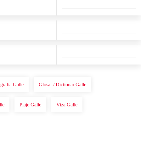
ografia Galle
Glosar / Dictionar Galle
lle
Plaje Galle
Viza Galle