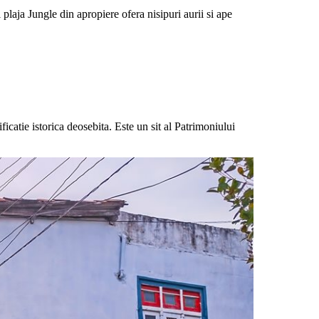
plaja Jungle din apropiere ofera nisipuri aurii si ape
atie istorica deosebita. Este un sit al Patrimoniului