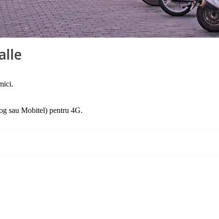
alle
mici.
alog sau Mobitel) pentru 4G.