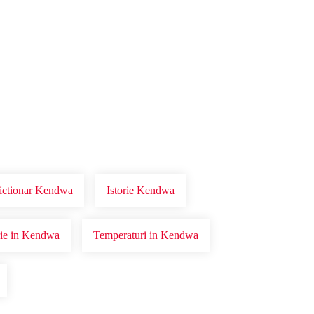
Dictionar Kendwa
Istorie Kendwa
orie in Kendwa
Temperaturi in Kendwa