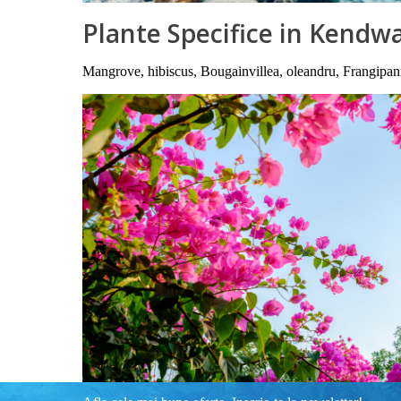
Plante Specifice in Kendw
Mangrove, hibiscus, Bougainvillea, oleandru, Frangipan