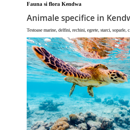
Fauna si flora Kendwa
Animale specifice in Kend
Testoase marine, delfini, rechini, egrete, starci, soparle,