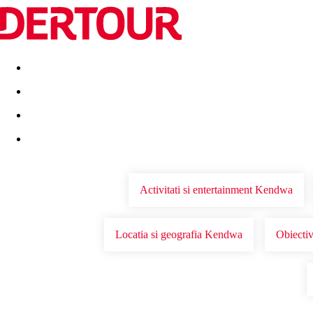
Destinatii
Vacanta perfecta
OFERTE DE NERATAT
Activitati si entertainment Kendwa
Locatia si geografia Kendwa
Obiectiv