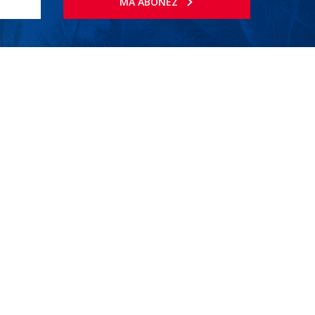
MA ABONEZ