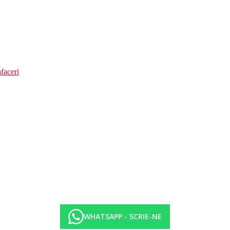
faceri
WHATSAPP - SCRIE-NE