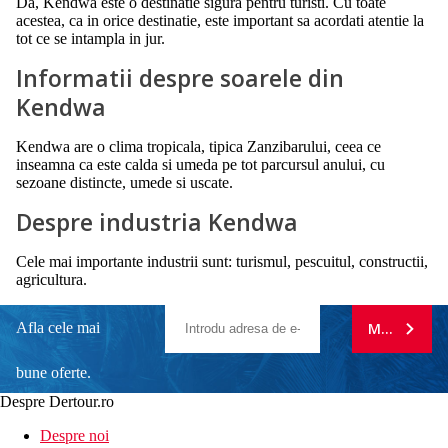
Da, Kendwa este o destinatie sigura pentru turisti. Cu toate
acestea, ca in orice destinatie, este important sa acordati atentie la
tot ce se intampla in jur.
Informatii despre soarele din
Kendwa
Kendwa are o clima tropicala, tipica Zanzibarului, ceea ce
inseamna ca este calda si umeda pe tot parcursul anului, cu
sezoane distincte, umede si uscate.
Despre industria Kendwa
Cele mai importante industrii sunt: turismul, pescuitul, constructii,
agricultura.
Afla cele mai
MA ABONE
bune oferte.
Despre Dertour.ro
Inscrie-te la
Despre noi