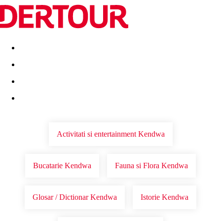
Destinatii
Vacanta perfecta
OFERTE DE NERATAT
Activitati si entertainment Kendwa
Bucatarie Kendwa
Fauna si Flora Kendwa
Glosar / Dictionar Kendwa
Istorie Kendwa