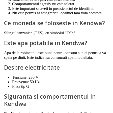
Comportamentul agresiv nu este tolerat.
Este important sa aveti in posesie actul de identitate.
Nu este permis sa fotografiati localnici fara voia acestora.
Ce moneda se foloseste in Kendwa?
Silingul tanzanian (TZS), cu simbolul "TSh".
Este apa potabila in Kendwa?
Apa de la robinet nu este buna pentru consum si nici pentru a va
spala pe dinti. Este indicat sa consumati apa imbuteliata.
Despre electricitate
Tensiune: 230 V
Frecventa: 50 Hz
Priza tip G
Siguranta si comportamentul in
Kendwa