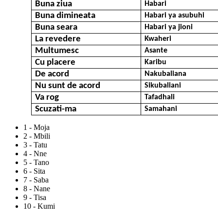
Buna ziua
Habari
Buna dimineata
Habari ya asubuhi
Buna seara
Habari ya jioni
La revedere
Kwaheri
Multumesc
Asante
Cu placere
Karibu
De acord
Nakubaliana
Nu sunt de acord
Sikubaliani
Va rog
Tafadhali
Scuzati-ma
Samahani
1 - Moja
2 - Mbili
3 - Tatu
4 - Nne
5 - Tano
6 - Sita
7 - Saba
8 - Nane
9 - Tisa
10 - Kumi