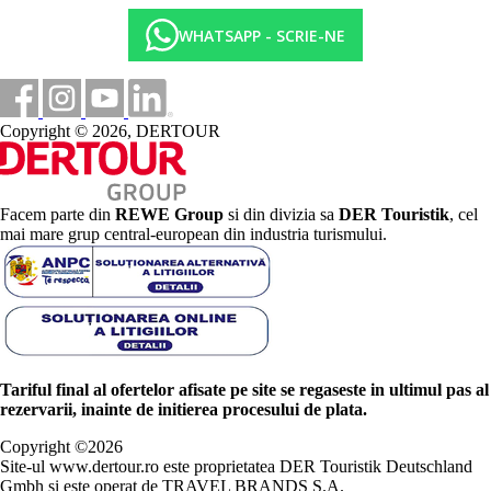
WHATSAPP - SCRIE-NE
Copyright © 2026, DERTOUR
Facem parte din
REWE Group
si din divizia sa
DER Touristik
, cel
mai mare grup central-european din industria turismului.
Tariful final al ofertelor afisate pe site se regaseste in ultimul pas al
rezervarii, inainte de initierea procesului de plata.
Copyright ©
2026
Site-ul www.dertour.ro este proprietatea DER Touristik Deutschland
Gmbh si este operat de TRAVEL BRANDS S.A.