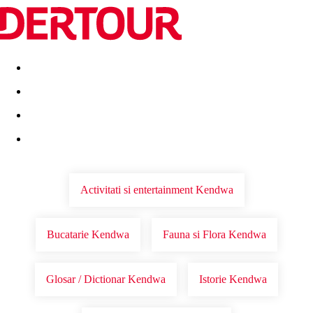
Destinatii
Vacanta perfecta
OFERTE DE NERATAT
Activitati si entertainment Kendwa
Bucatarie Kendwa
Fauna si Flora Kendwa
Glosar / Dictionar Kendwa
Istorie Kendwa