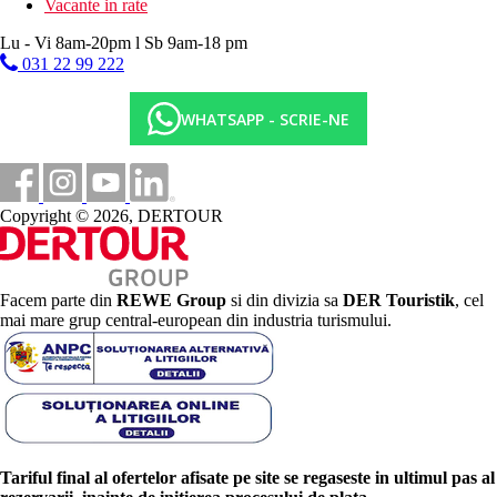
Vacante in rate
Lu - Vi 8am-20pm l Sb 9am-18 pm
031 22 99 222
WHATSAPP - SCRIE-NE
Copyright © 2026, DERTOUR
Facem parte din
REWE Group
si din divizia sa
DER Touristik
, cel
mai mare grup central-european din industria turismului.
Tariful final al ofertelor afisate pe site se regaseste in ultimul pas al