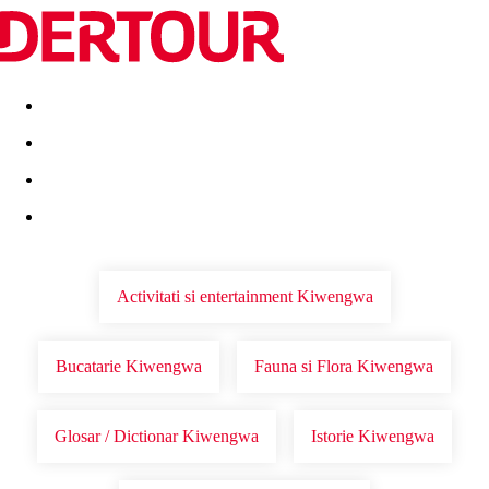
Destinatii
Vacanta perfecta
OFERTE DE NERATAT
Activitati si entertainment Kiwengwa
Bucatarie Kiwengwa
Fauna si Flora Kiwengwa
Glosar / Dictionar Kiwengwa
Istorie Kiwengwa