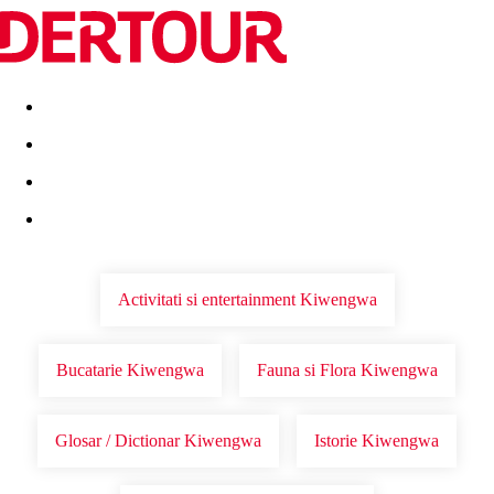
Destinatii
Vacanta perfecta
OFERTE DE NERATAT
Activitati si entertainment Kiwengwa
Bucatarie Kiwengwa
Fauna si Flora Kiwengwa
Glosar / Dictionar Kiwengwa
Istorie Kiwengwa