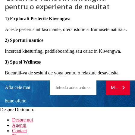
pentru o experienta de neuitat
1) Explorati Pesterile Kiwengwa
Aceste pesteri sunt fascinante, ofera istorie si frumusete naturala.
2) Sporturi nautice
Incercati kitesurfing, paddleboarding sau caiac in Kiwengwa.
3) Spa si Wellness
Bucurati-va de sesiuni de yoga pentru o relaxare desavarsita.
Afla cele mai
MA ABONE
bune oferte.
Despre Dertour.ro
Inscrie-te la
Despre noi
Agentii
newsletter!
Contact