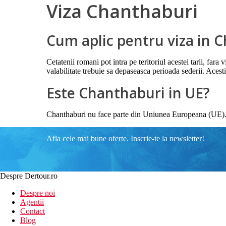
Viza Chanthaburi
Cum aplic pentru viza in 
Cetatenii romani pot intra pe teritoriul acestei tarii, fara
valabilitate trebuie sa depaseasca perioada sederii. Aces
Este Chanthaburi in UE?
Chanthaburi nu face parte din Uniunea Europeana (UE). Es
Afla cele mai bune oferte. Inscrie-te la newsletter!
Despre Dertour.ro
Despre noi
Agentii
Contact
Blog