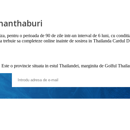
Chanthaburi
 viza, pentru o perioada de 90 de zile intr-un interval de 6 luni, cu condi
tia trebuie sa completeze online inainte de sosirea in Thailanda Cardul 
te o provincie situata in estul Thailandei, marginita de Golful Thaila