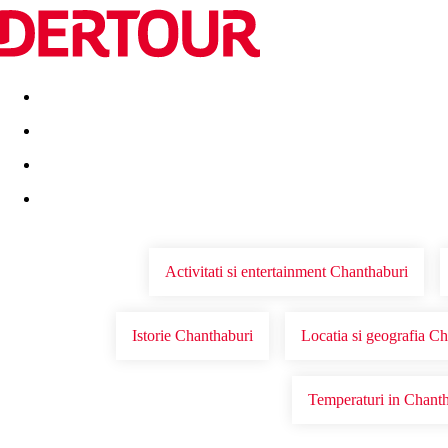
Destinatii
Vacanta perfecta
OFERTE DE NERATAT
Activitati si entertainment Chanthaburi
Istorie Chanthaburi
Locatia si geografia C
Temperaturi in Chant