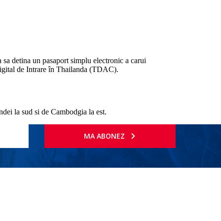
tia sa detina un pasaport simplu electronic a carui
Digital de Intrare în Thailanda (TDAC).
ndei la sud si de Cambodgia la est.
MA ABONEZ