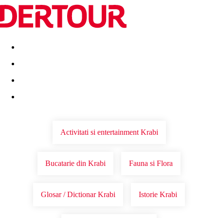
Destinatii
Vacanta perfecta
OFERTE DE NERATAT
Activitati si entertainment Krabi
Bucatarie din Krabi
Fauna si Flora
Glosar / Dictionar Krabi
Istorie Krabi