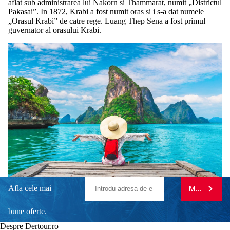
aflat sub administrarea lui Nakorn si Thammarat, numit „Districtul
Pakasai”. In 1872, Krabi a fost numit oras si i s-a dat numele
„Orasul Krabi” de catre rege. Luang Thep Sena a fost primul
guvernator al orasului Krabi.
Afla cele mai
MA ABONE
bune oferte.
Despre Dertour.ro