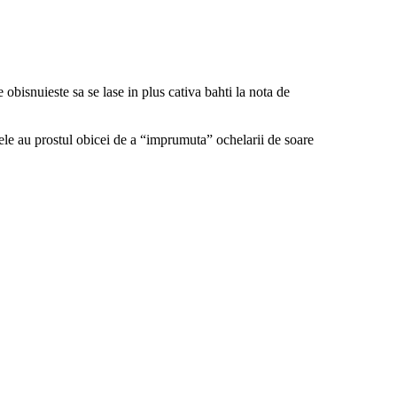
obisnuieste sa se lase in plus cativa bahti la nota de
tele au prostul obicei de a “imprumuta” ochelarii de soare