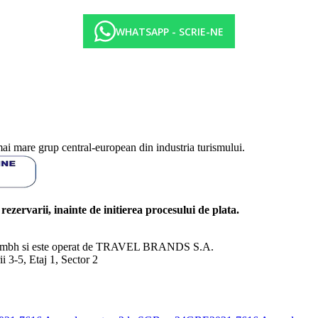
WHATSAPP - SCRIE-NE
mai mare grup central-european din industria turismului.
l rezervarii, inainte de initierea procesului de plata.
nd Gmbh si este operat de TRAVEL BRANDS S.A.
3-5, Etaj 1, Sector 2