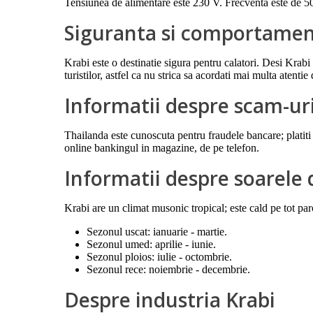
Tensiunea de alimentare este 230 V. Frecventa este de 50
Siguranta si comportament
Krabi este o destinatie sigura pentru calatori. Desi Krabi
turistilor, astfel ca nu strica sa acordati mai multa atent
Informatii despre scam-ur
Thailanda este cunoscuta pentru fraudele bancare; platiti cu
online bankingul in magazine, de pe telefon.
Informatii despre soarele 
Krabi are un climat musonic tropical; este cald pe tot pa
Sezonul uscat: ianuarie - martie.
Sezonul umed: aprilie - iunie.
Sezonul ploios: iulie - octombrie.
Sezonul rece: noiembrie - decembrie.
Despre industria Krabi