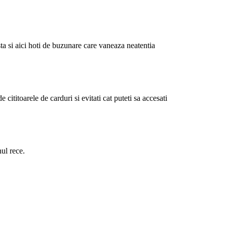
ta si aici hoti de buzunare care vaneaza neatentia
 cititoarele de carduri si evitati cat puteti sa accesati
nul rece.