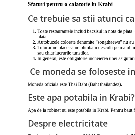
Sfaturi pentru o calatorie in Krabi
Ce trebuie sa stii atunci c
Toate restaurantele includ bacsisul in nota de plata 
plata.
Autobuzele colorate denumite “songthaews” nu au sta
Tuturor ne place sa ne plimbam desculti pe malul mar
sau chiar lucrurile turistilor.
In general, este obligatorie incheierea unei asigurar
Ce moneda se foloseste in
Moneda oficiala este Thai Baht (Baht thailandez).
Este apa potabila in Krabi?
Apa de la robinet nu este potabila in Krabi. Pentru baut f
Despre electricitate