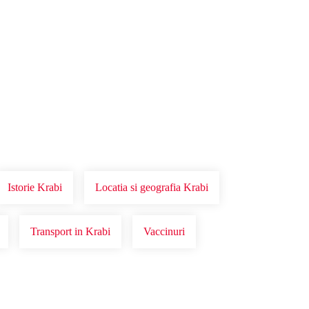
Istorie Krabi
Locatia si geografia Krabi
Transport in Krabi
Vaccinuri