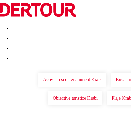
Destinatii
Vacanta perfecta
OFERTE DE NERATAT
Activitati si entertainment Krabi
Bucatari
Obiective turistice Krabi
Plaje Krab