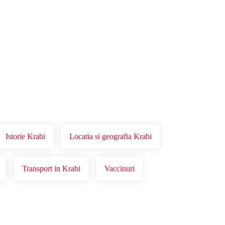
Istorie Krabi
Locatia si geografia Krabi
Transport in Krabi
Vaccinuri