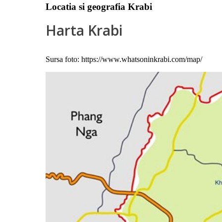
Locatia si geografia Krabi
Harta Krabi
Sursa foto: https://www.whatsoninkrabi.com/map/