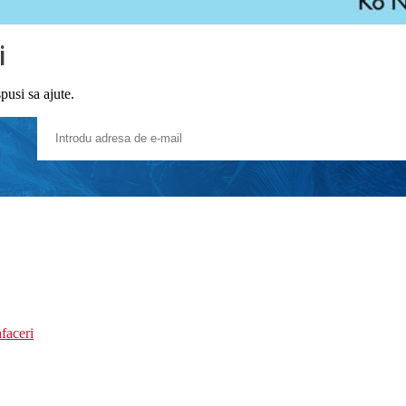
i
pusi sa ajute.
faceri