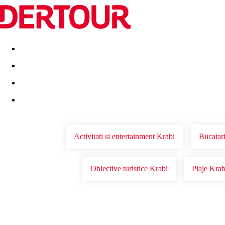
Destinatii
Vacanta perfecta
OFERTE DE NERATAT
Activitati si entertainment Krabi
Bucatari
Obiective turistice Krabi
Plaje Krab