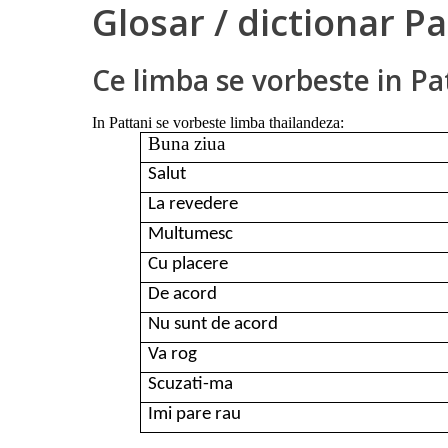
Glosar / dictionar Pa
Ce limba se vorbeste in Pa
In Pattani se vorbeste limba thailandeza:
Buna ziua
Salut
La revedere
Multumesc
Cu placere
De acord
Nu sunt de acord
Va rog
Scuzati-ma
Imi pare rau