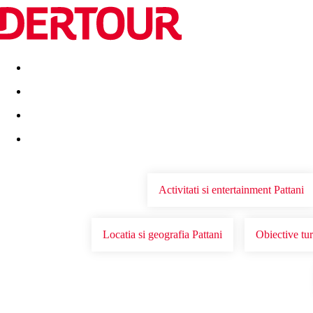
Destinatii
Vacanta perfecta
OFERTE DE NERATAT
Activitati si entertainment Pattani
Locatia si geografia Pattani
Obiective tur