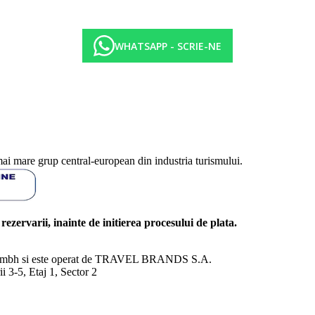
WHATSAPP - SCRIE-NE
mai mare grup central-european din industria turismului.
l rezervarii, inainte de initierea procesului de plata.
nd Gmbh si este operat de TRAVEL BRANDS S.A.
3-5, Etaj 1, Sector 2