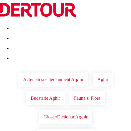
Destinatii
Vacanta perfecta
OFERTE DE NERATAT
Activitati si entertainment Arghir
Aghir
Bucatarie Aghir
Fauna si Flora
Glosar/Dictionar Arghir