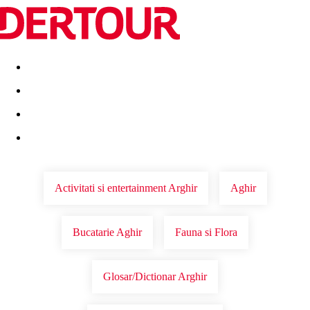
Destinatii
Vacanta perfecta
OFERTE DE NERATAT
Activitati si entertainment Arghir
Aghir
Bucatarie Aghir
Fauna si Flora
Glosar/Dictionar Arghir