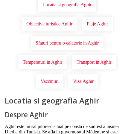
Locatia si geografia Aghir
Obiective turistice Aghir
Plaje Aghir
Sfaturi pentru o calatorie in Aghir
Temperaturi in Aghir
Transport in Aghir
Vaccinuri
Viza Aghir
Locatia si geografia Aghir
Despre Aghir
Aghir este un sat pitoresc situat pe coasta de sud-est a insulei
Djerba din Tunisia. Se afla in guvernoratul Médenine si este