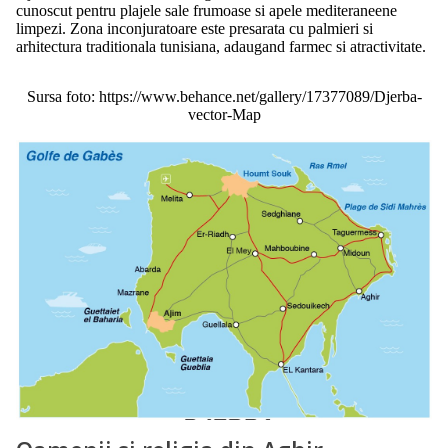
cunoscut pentru plajele sale frumoase si apele mediteraneene
limpezi. Zona inconjuratoare este presarata cu palmieri si
arhitectura traditionala tunisiana, adaugand farmec si atractivitate.
Sursa foto: https://www.behance.net/gallery/17377089/Djerba-
vector-Map