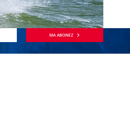
MA ABONEZ