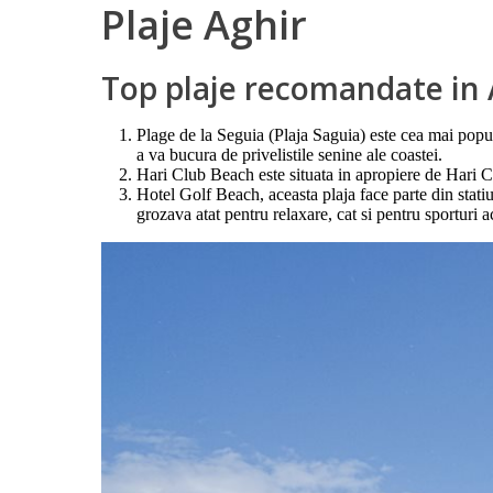
Plaje Aghir
Top plaje recomandate in 
Plage de la Seguia (Plaja Saguia) este cea mai popula
a va bucura de privelistile senine ale coastei.
Hari Club Beach este situata in apropiere de Hari Clu
Hotel Golf Beach, aceasta plaja face parte din stati
grozava atat pentru relaxare, cat si pentru sporturi a