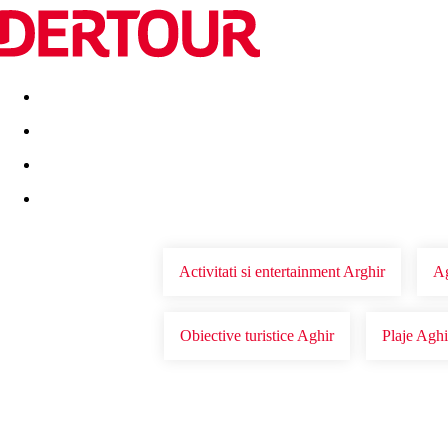
Destinatii
Vacanta perfecta
OFERTE DE NERATAT
Activitati si entertainment Arghir
Ag
Obiective turistice Aghir
Plaje Aghi