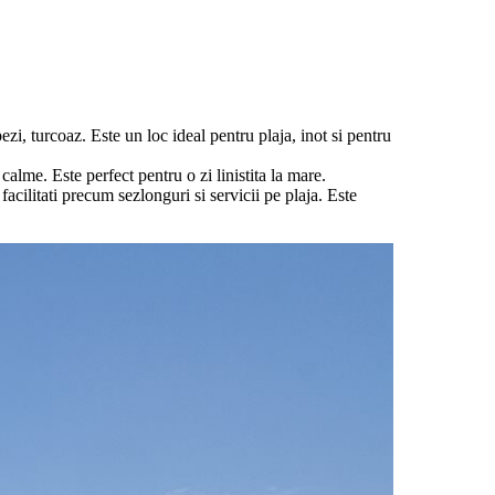
zi, turcoaz. Este un loc ideal pentru plaja, inot si pentru
alme. Este perfect pentru o zi linistita la mare.
cilitati precum sezlonguri si servicii pe plaja. Este