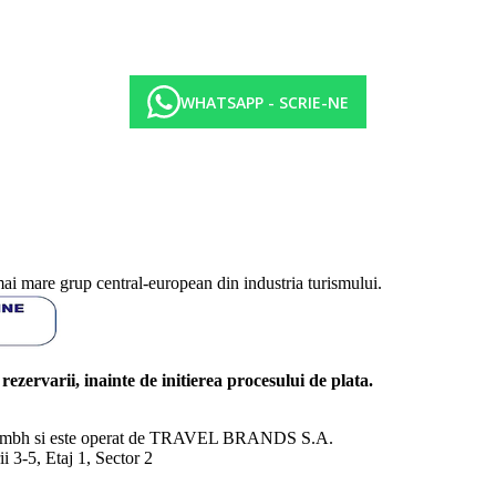
WHATSAPP - SCRIE-NE
mai mare grup central-european din industria turismului.
l rezervarii, inainte de initierea procesului de plata.
nd Gmbh si este operat de TRAVEL BRANDS S.A.
3-5, Etaj 1, Sector 2