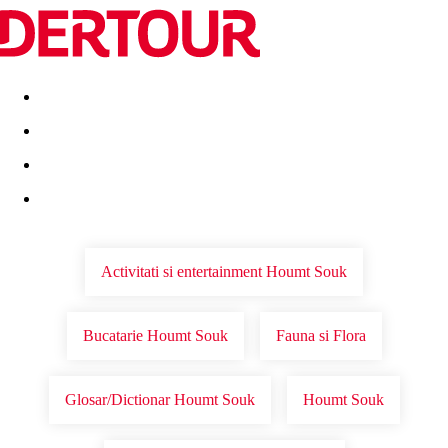
Destinatii
Vacanta perfecta
OFERTE DE NERATAT
Activitati si entertainment Houmt Souk
Bucatarie Houmt Souk
Fauna si Flora
Glosar/Dictionar Houmt Souk
Houmt Souk