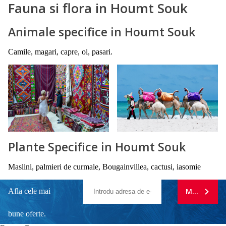
Fauna si flora in Houmt Souk
Animale specifice in Houmt Souk
Camile, magari, capre, oi, pasari.
Plante Specifice in Houmt Souk
Maslini, palmieri de curmale, Bougainvillea, cactusi, iasomie
Afla cele mai
MA ABONE
bune oferte.