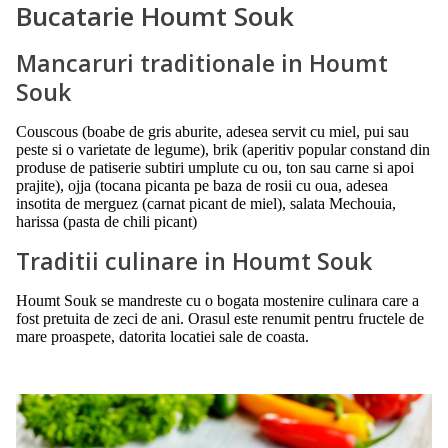
Bucatarie Houmt Souk
Mancaruri traditionale in Houmt
Souk
Couscous (boabe de gris aburite, adesea servit cu miel, pui sau
peste si o varietate de legume), brik (aperitiv popular constand din
produse de patiserie subtiri umplute cu ou, ton sau carne si apoi
prajite), ojja (tocana picanta pe baza de rosii cu oua, adesea
insotita de merguez (carnat picant de miel), salata Mechouia,
harissa (pasta de chili picant)
Traditii culinare in Houmt Souk
Houmt Souk se mandreste cu o bogata mostenire culinara care a
fost pretuita de zeci de ani. Orasul este renumit pentru fructele de
mare proaspete, datorita locatiei sale de coasta.