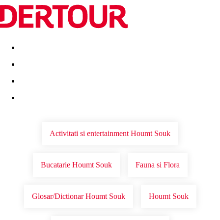
Destinatii
Vacanta perfecta
OFERTE DE NERATAT
Activitati si entertainment Houmt Souk
Bucatarie Houmt Souk
Fauna si Flora
Glosar/Dictionar Houmt Souk
Houmt Souk