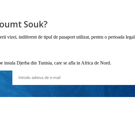
 Houmt Souk?
erii vizei, indiferent de tipul de pasaport utilizat, pentru o perioada lega
 insula Djerba din Tunisia, care se afla in Africa de Nord.