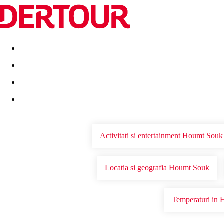
Destinatii
Vacanta perfecta
OFERTE DE NERATAT
Activitati si entertainment Houmt Souk
Locatia si geografia Houmt Souk
Temperaturi in