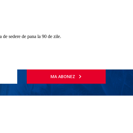
la de sedere de pana la 90 de zile.
MA ABONEZ