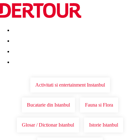
Destinatii
Vacanta perfecta
OFERTE DE NERATAT
Activitati si entertainment Instanbul
Bucatarie din Istanbul
Fauna si Flora
Glosar / Dictionar Istanbul
Istorie Istanbul