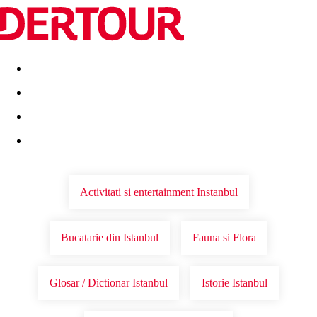
Destinatii
Vacanta perfecta
OFERTE DE NERATAT
Activitati si entertainment Instanbul
Bucatarie din Istanbul
Fauna si Flora
Glosar / Dictionar Istanbul
Istorie Istanbul