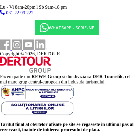
Lu - Vi 8am-20pm l Sb 9am-18 pm
031 22 99 222
WHATSAPP - SCRIE-NE
Copyright © 2026, DERTOUR
Facem parte din
REWE Group
si din divizia sa
DER Touristik
, cel
mai mare grup central-european din industria turismului.
Tariful final al ofertelor afisate pe site se regaseste in ultimul pas al
rezervarii, inainte de initierea procesului de plata.