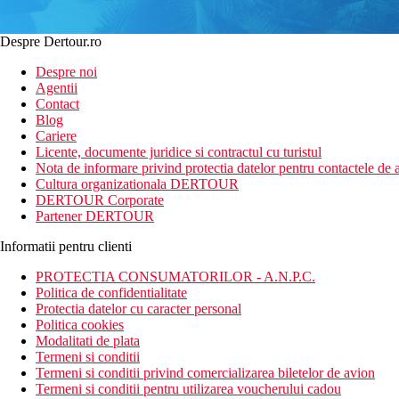
Despre Dertour.ro
Despre noi
Agentii
Contact
Blog
Cariere
Licente, documente juridice si contractul cu turistul
Nota de informare privind protectia datelor pentru contactele de a
Cultura organizationala DERTOUR
DERTOUR Corporate
Partener DERTOUR
Informatii pentru clienti
PROTECTIA CONSUMATORILOR - A.N.P.C.
Politica de confidentialitate
Protectia datelor cu caracter personal
Politica cookies
Modalitati de plata
Termeni si conditii
Termeni si conditii privind comercializarea biletelor de avion
Termeni si conditii pentru utilizarea voucherului cadou