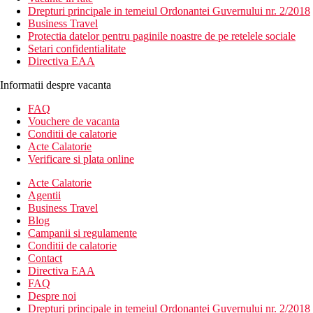
Drepturi principale in temeiul Ordonantei Guvernului nr. 2/2018
Business Travel
Protectia datelor pentru paginile noastre de pe retelele sociale
Setari confidentialitate
Directiva EAA
Informatii despre vacanta
FAQ
Vouchere de vacanta
Conditii de calatorie
Acte Calatorie
Verificare si plata online
Acte Calatorie
Agentii
Business Travel
Blog
Campanii si regulamente
Conditii de calatorie
Contact
Directiva EAA
FAQ
Despre noi
Drepturi principale in temeiul Ordonantei Guvernului nr. 2/2018