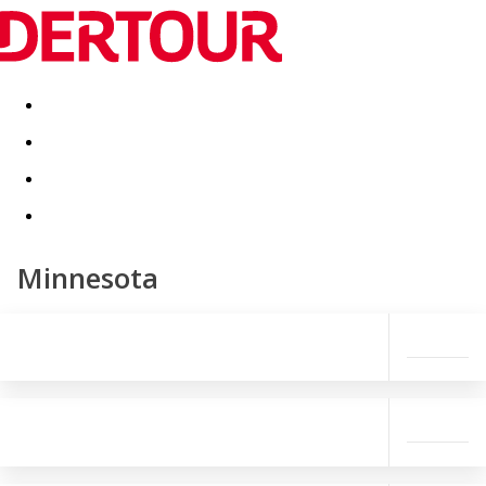
Destinatii
Vacanta perfecta
OFERTE DE NERATAT
Minnesota