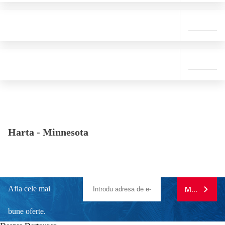
Harta -
Minnesota
Afla cele mai
MA ABONE
bune oferte.