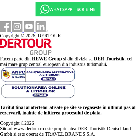
WHATSAPP - SCRIE-NE
Copyright © 2026, DERTOUR
Facem parte din
REWE Group
si din divizia sa
DER Touristik
, cel
mai mare grup central-european din industria turismului.
Tariful final al ofertelor afisate pe site se regaseste in ultimul pas al
rezervarii, inainte de initierea procesului de plata.
Copyright ©
2026
Site-ul www.dertour.ro este proprietatea DER Touristik Deutschland
Gmbh si este operat de TRAVEL BRANDS S.A.