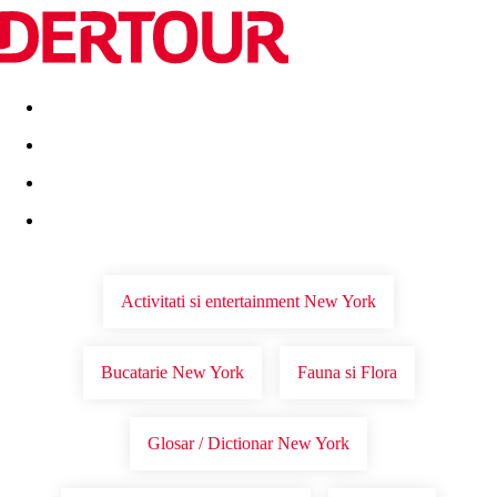
Destinatii
Vacanta perfecta
OFERTE DE NERATAT
Activitati si entertainment New York
Bucatarie New York
Fauna si Flora
Glosar / Dictionar New York