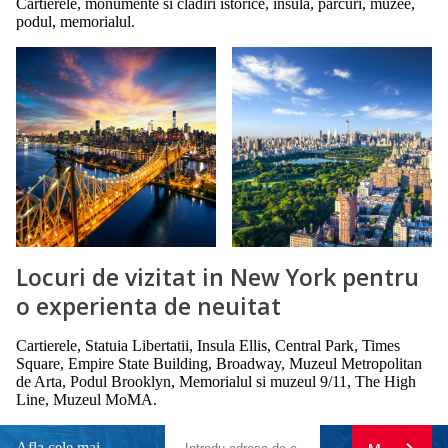
Cartierele, monumente si cladiri istorice, insula, parcuri, muzee,
podul, memorialul.
Locuri de vizitat in New York pentru
o experienta de neuitat
Cartierele, Statuia Libertatii, Insula Ellis, Central Park, Times
Square, Empire State Building, Broadway, Muzeul Metropolitan
de Arta, Podul Brooklyn, Memorialul si muzeul 9/11, The High
Line, Muzeul MoMA.
Afla cele mai