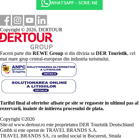
WHATSAPP - SCRIE-NE
Copyright © 2026, DERTOUR
Facem parte din
REWE Group
si din divizia sa
DER Touristik
, cel
mai mare grup central-european din industria turismului.
Tariful final al ofertelor afisate pe site se regaseste in ultimul pas al
rezervarii, inainte de initierea procesului de plata.
Copyright ©
2026
Site-ul www.dertour.ro este proprietatea DER Touristik Deutschland
Gmbh si este operat de TRAVEL BRANDS S.A.
TRAVEL BRANDS SA, cu sediul social in Bucuresti, Strada