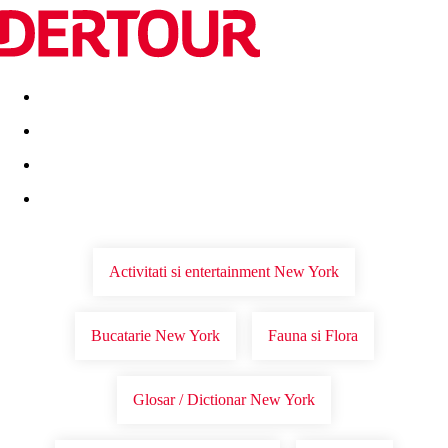
Destinatii
Vacanta perfecta
OFERTE DE NERATAT
Activitati si entertainment New York
Bucatarie New York
Fauna si Flora
Glosar / Dictionar New York