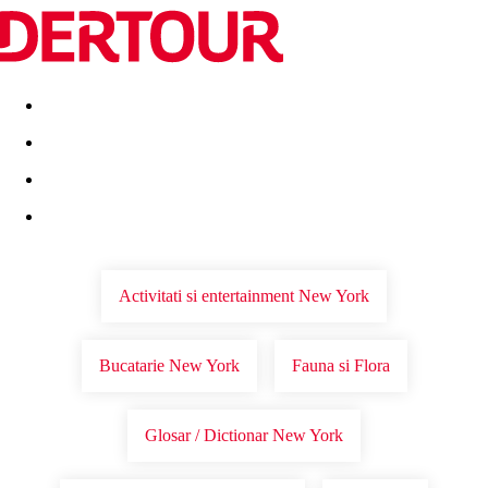
Destinatii
Vacanta perfecta
OFERTE DE NERATAT
Activitati si entertainment New York
Bucatarie New York
Fauna si Flora
Glosar / Dictionar New York