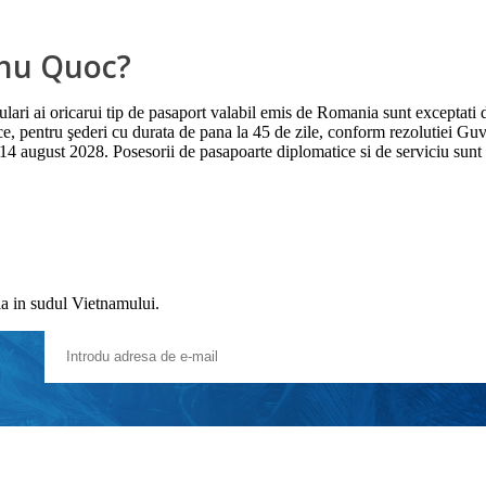
Phu Quoc?
lari ai oricarui tip de pasaport valabil emis de Romania sunt exceptati de
stice, pentru şederi cu durata de pana la 45 de zile, conform rezolutie
 august 2028. Posesorii de pasapoarte diplomatice si de serviciu sunt ex
la in sudul Vietnamului.