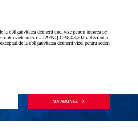
 la obligativitatea detinerii unei vize pentru intrarea pe
i Guvernului vietnamez nr. 229/NQ-CP/8.08.2025. Rezolutia
ceptati de la obligativitatea detinerii vizei pentru sederi
MA ABONEZ