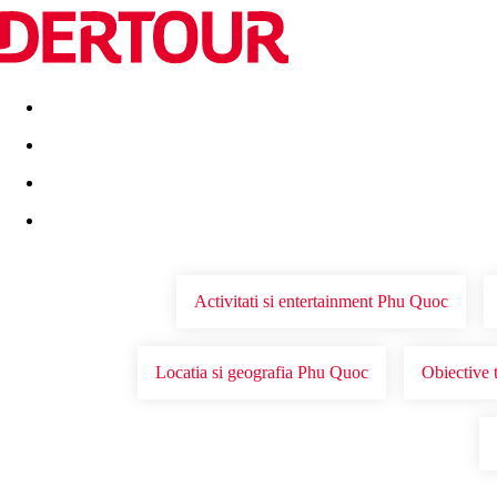
Destinatii
Vacanta perfecta
OFERTE DE NERATAT
Activitati si entertainment Phu Quoc
Locatia si geografia Phu Quoc
Obiective 