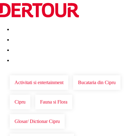
Destinatii
Vacanta perfecta
OFERTE DE NERATAT
Activitati si entertainment
Bucataria din Cipru
Cipru
Fauna si Flora
Glosar/ Dictionar Cipru