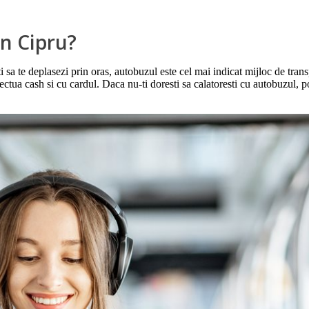
in Cipru?
 sa te deplasezi prin oras, autobuzul este cel mai indicat mijloc de tran
fectua cash si cu cardul. Daca nu-ti doresti sa calatoresti cu autobuzul, po