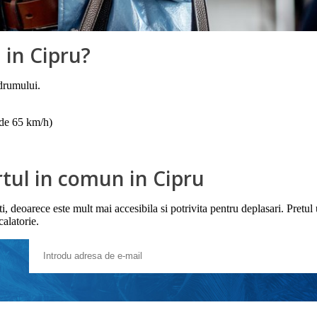
 in Cipru?
a drumului.
 de 65 km/h)
rtul in comun in Cipru
sti, deoarece este mult mai accesibila si potrivita pentru deplasari. Pretu
/calatorie.