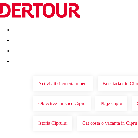
Destinatii
Vacanta perfecta
OFERTE DE NERATAT
Activitati si entertainment
Bucataria din Cip
Obiective turistice Cipru
Plaje Cipru
Istoria Ciprului
Cat costa o vacanta in Cipru