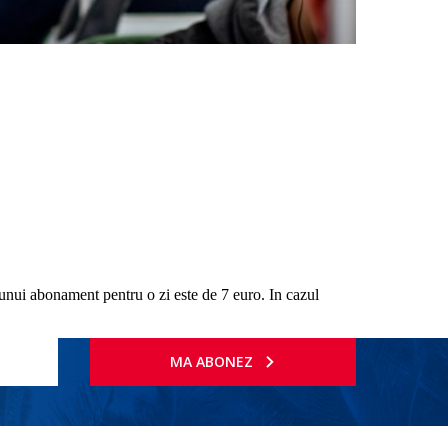
l unui abonament pentru o zi este de 7 euro. In cazul
MA ABONEZ