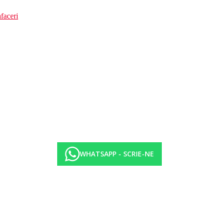
faceri
WHATSAPP - SCRIE-NE