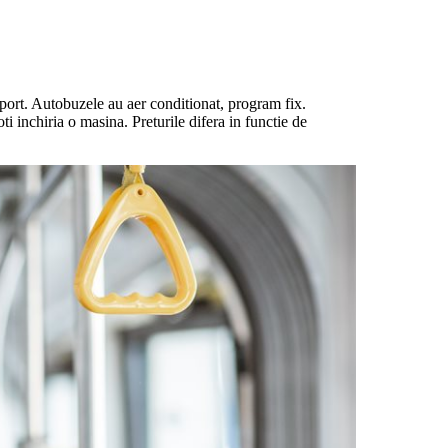
sport. Autobuzele au aer conditionat, program fix.
ti inchiria o masina. Preturile difera in functie de