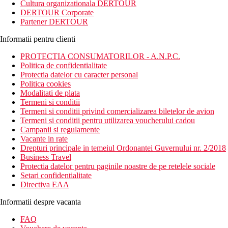
Cultura organizationala DERTOUR
DERTOUR Corporate
Partener DERTOUR
Informatii pentru clienti
PROTECTIA CONSUMATORILOR - A.N.P.C.
Politica de confidentialitate
Protectia datelor cu caracter personal
Politica cookies
Modalitati de plata
Termeni si conditii
Termeni si conditii privind comercializarea biletelor de avion
Termeni si conditii pentru utilizarea voucherului cadou
Campanii si regulamente
Vacante in rate
Drepturi principale in temeiul Ordonantei Guvernului nr. 2/2018
Business Travel
Protectia datelor pentru paginile noastre de pe retelele sociale
Setari confidentialitate
Directiva EAA
Informatii despre vacanta
FAQ