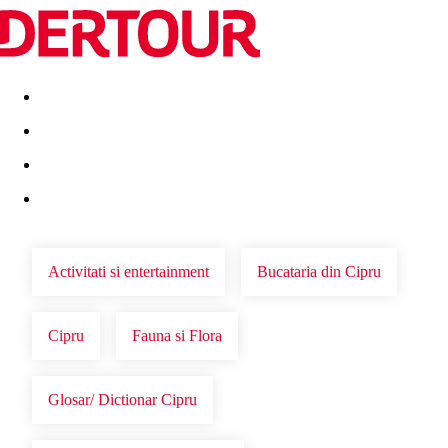
Destinatii
Vacanta perfecta
OFERTE DE NERATAT
Activitati si entertainment
Bucataria din Cipru
Cipru
Fauna si Flora
Glosar/ Dictionar Cipru