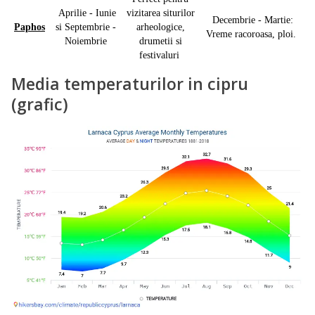
Aprilie - Iunie
vizitarea siturilor
Decembrie - Martie:
Paphos
si Septembrie -
arheologice,
Vreme racoroasa, ploi.
Noiembrie
drumetii si
festivaluri
Media temperaturilor in cipru
(grafic)