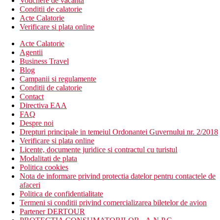
Vouchere de vacanta
Conditii de calatorie
Acte Calatorie
Verificare si plata online
Acte Calatorie
Agentii
Business Travel
Blog
Campanii si regulamente
Conditii de calatorie
Contact
Directiva EAA
FAQ
Despre noi
Drepturi principale in temeiul Ordonantei Guvernului nr. 2/2018
Verificare si plata online
Licente, documente juridice si contractul cu turistul
Modalitati de plata
Politica cookies
Nota de informare privind protectia datelor pentru contactele de
afaceri
Politica de confidentialitate
Termeni si conditii privind comercializarea biletelor de avion
Partener DERTOUR