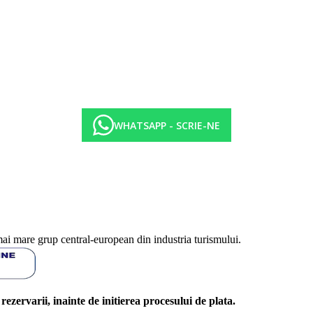
WHATSAPP - SCRIE-NE
mai mare grup central-european din industria turismului.
l rezervarii, inainte de initierea procesului de plata.