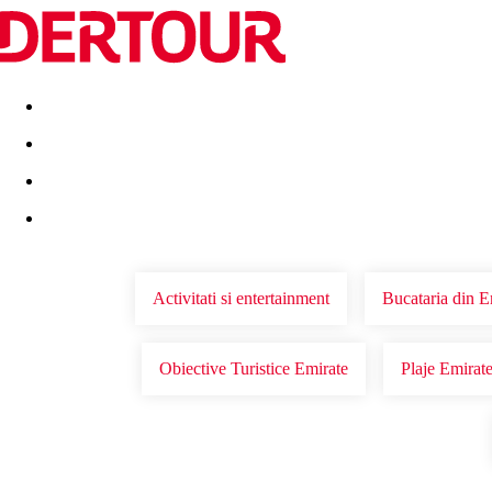
Destinatii
Vacanta perfecta
OFERTE DE NERATAT
Activitati si entertainment
Bucataria din E
Obiective Turistice Emirate
Plaje Emirat