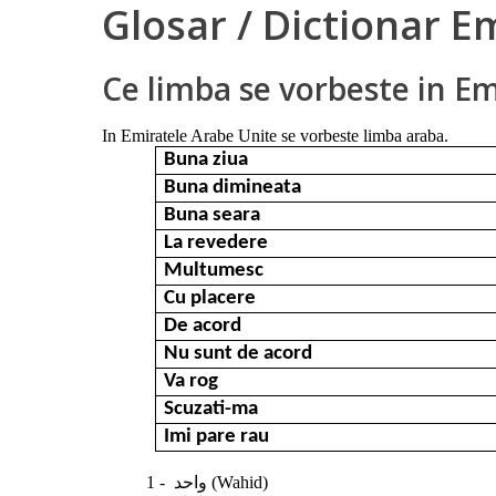
Glosar / Dictionar E
Ce limba se vorbeste in E
In Emiratele Arabe Unite se vorbeste limba araba.
Buna ziua
Buna dimineata
Buna seara
La revedere
Multumesc
Cu placere
De acord
Nu sunt de acord
Va rog
Scuzati-ma
Imi pare rau
1 - واحد (Wahid)