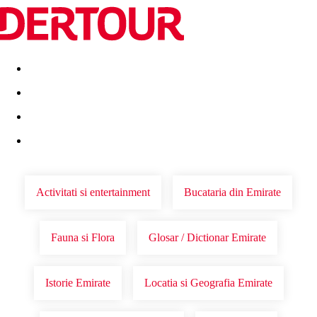
Destinatii
Vacanta perfecta
OFERTE DE NERATAT
Activitati si entertainment
Bucataria din Emirate
Fauna si Flora
Glosar / Dictionar Emirate
Istorie Emirate
Locatia si Geografia Emirate