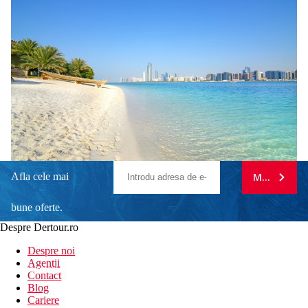
Afla cele mai
MA ABONE
bune oferte.
Despre Dertour.ro
Inscrie-te la
Despre noi
Agentii
newsletter!
Contact
Blog
Cariere