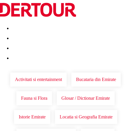
Destinatii
Vacanta perfecta
OFERTE DE NERATAT
Activitati si entertainment
Bucataria din Emirate
Fauna si Flora
Glosar / Dictionar Emirate
Istorie Emirate
Locatia si Geografia Emirate