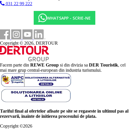
031 22 99 222
WHATSAPP - SCRIE-NE
Copyright © 2026, DERTOUR
Facem parte din
REWE Group
si din divizia sa
DER Touristik
, cel
mai mare grup central-european din industria turismului.
Tariful final al ofertelor afisate pe site se regaseste in ultimul pas al
rezervarii, inainte de initierea procesului de plata.
Copyright ©
2026