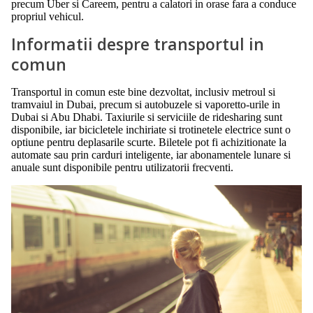
precum Uber si Careem, pentru a calatori in orase fara a conduce
propriul vehicul.
Informatii despre transportul in
comun
Transportul in comun este bine dezvoltat, inclusiv metroul si
tramvaiul in Dubai, precum si autobuzele si vaporetto-urile in
Dubai si Abu Dhabi. Taxiurile si serviciile de ridesharing sunt
disponibile, iar bicicletele inchiriate si trotinetele electrice sunt o
optiune pentru deplasarile scurte. Biletele pot fi achizitionate la
automate sau prin carduri inteligente, iar abonamentele lunare si
anuale sunt disponibile pentru utilizatorii frecventi.