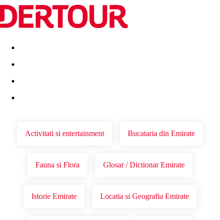
Destinatii
Vacanta perfecta
OFERTE DE NERATAT
Activitati si entertainment
Bucataria din Emirate
Fauna si Flora
Glosar / Dictionar Emirate
Istorie Emirate
Locatia si Geografia Emirate