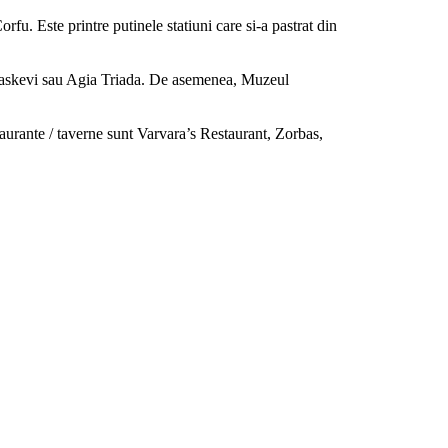
rfu. Este printre putinele statiuni care si-a pastrat din
 Paraskevi sau Agia Triada. De asemenea, Muzeul
taurante / taverne sunt Varvara’s Restaurant, Zorbas,