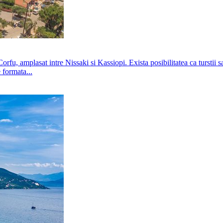
Corfu, amplasat intre Nissaki si Kassiopi. Exista posibilitatea ca turstii 
 formata...