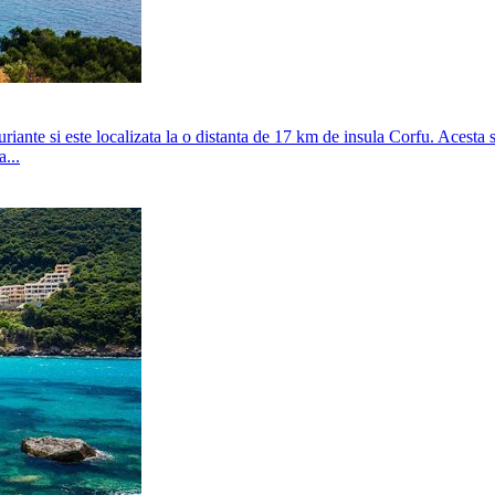
iante si este localizata la o distanta de 17 km de insula Corfu. Acesta sta
...