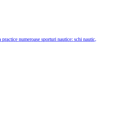
sa practice numeroase sporturi nautice: schi nautic,