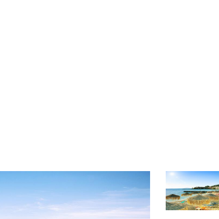
Voucher Cadou
Agentii