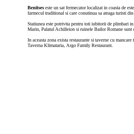
Benitses
este un sat fermecator localizat in coasta de est
farmecul traditional si care conutinua sa atraga turisti din
Statiunea este potrivita pentru toti iubitorii de plimbar
Marin, Palatul Achilleion si ruinele Bailor Romane sunt o
In aceasta zona exista restaurante si taverne cu mancare 
Taverna Klimataria, Argo Family Restaurant.