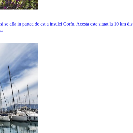
 se afla in partea de est a insulei Corfu. Acesta este situat la 10 km dis
..