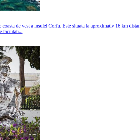
 coasta de vest a insulei Corfu. Este situata la aproximativ 16 km distant
acilitati...