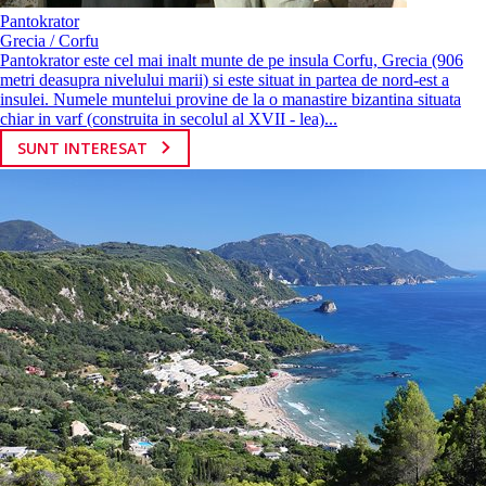
Pantokrator
Grecia / Corfu
Pantokrator este cel mai inalt munte de pe insula Corfu, Grecia (906
metri deasupra nivelului marii) si este situat in partea de nord-est a
insulei. Numele muntelui provine de la o manastire bizantina situata
chiar in varf (construita in secolul al XVII - lea)...
SUNT INTERESAT