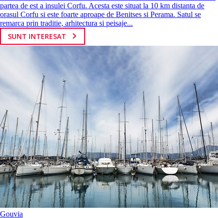
partea de est a insulei Corfu. Acesta este situat la 10 km distanta de
orasul Corfu si este foarte aproape de Benitses si Perama. Satul se
remarca prin traditie, arhitectura si peisaje...
SUNT INTERESAT
Gouvia