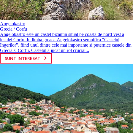
Angelokastro
Grecia / Corfu
Angelokastro este un castel bizantin situat pe coasta de nord-vest a
insulei Corfu. In limba greaca Angelokastro semnifica "Castelul
Ingerilor", fiind unul dintre cele mai importante si puternice castele din
Grecia si Corfu. Castelul a jucat un rol crucial...
SUNT INTERESAT