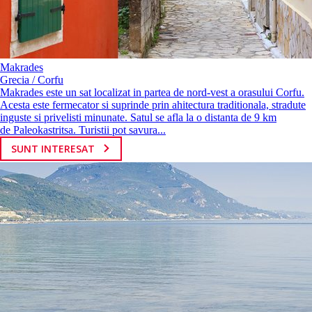
Makrades
Grecia / Corfu
Makrades este un sat localizat in partea de nord-vest a orasului Corfu.
Acesta este fermecator si suprinde prin ahitectura traditionala, stradute
inguste si privelisti minunate. Satul se afla la o distanta de 9 km
de Paleokastritsa. Turistii pot savura...
SUNT INTERESAT