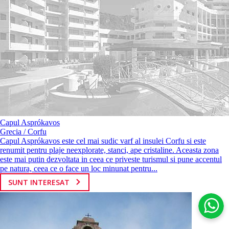
Capul Asprókavos
Grecia / Corfu
Capul Asprókavos este cel mai sudic varf al insulei Corfu si este
renumit pentru plaje neexplorate, stanci, ape cristaline. Aceasta zona
este mai putin dezvoltata in ceea ce priveste turismul si pune accentul
pe natura, ceea ce o face un loc minunat pentru...
SUNT INTERESAT