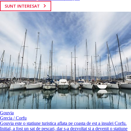
SUNT INTERESAT
Gouvia
Grecia / Corfu
Gouvia este o statiune turistica aflata pe coasta de est a insulei Corfu.
Initial, a fost un sat de pescari, dar s-a dezvoltat si a devenit o statiune