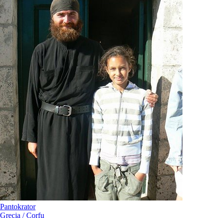
Pantokrator
Grecia / Corfu