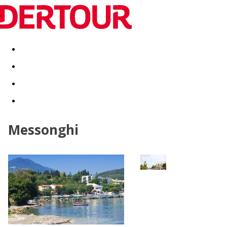
Destinatii
Vacanta perfecta
OFERTE DE NERATAT
Messonghi