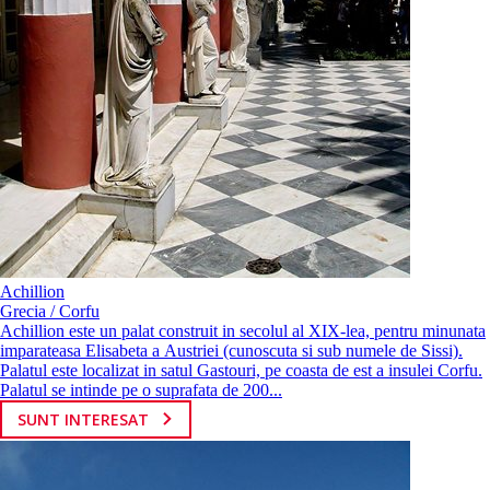
Achillion
Grecia / Corfu
Achillion este un palat construit in secolul al XIX-lea, pentru minunata
imparateasa Elisabeta a Austriei (cunoscuta si sub numele de Sissi).
Palatul este localizat in satul Gastouri, pe coasta de est a insulei Corfu.
Palatul se intinde pe o suprafata de 200...
SUNT INTERESAT