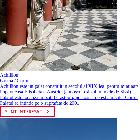
Achillion
Grecia / Corfu
Achillion este un palat construit in secolul al XIX-lea, pentru minunata
imparateasa Elisabeta a Austriei (cunoscuta si sub numele de Sissi).
Palatul este localizat in satul Gastouri, pe coasta de est a insulei Corfu.
Palatul se intinde pe o suprafata de 200...
SUNT INTERESAT