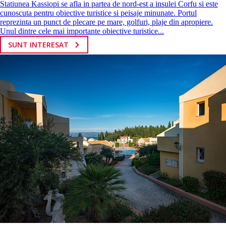
Statiunea Kassiopi se afla in partea de nord-est a insulei Corfu si este
cunoscuta pentru obiective turistice si peisaje minunate. Portul
reprezinta un punct de plecare pe mare, golfuri, plaje din apropiere.
Unul dintre cele mai importante obiective turistice...
SUNT INTERESAT