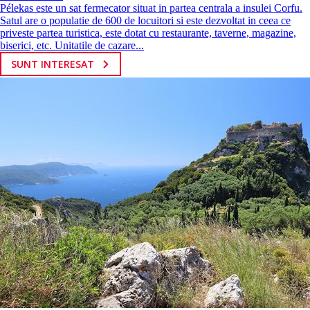
Pélekas este un sat fermecator situat in partea centrala a insulei Corfu.
Satul are o populatie de 600 de locuitori si este dezvoltat in ceea ce
priveste partea turistica, este dotat cu restaurante, taverne, magazine,
biserici, etc. Unitatile de cazare...
SUNT INTERESAT