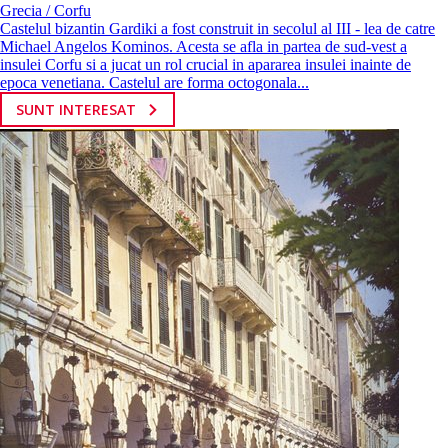
Grecia / Corfu
Castelul bizantin Gardiki a fost construit in secolul al III - lea de catre
Michael Angelos Kominos. Acesta se afla in partea de sud-vest a
insulei Corfu si a jucat un rol crucial in apararea insulei inainte de
epoca venetiana. Castelul are forma octogonala...
SUNT INTERESAT