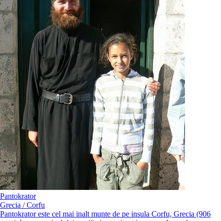
Pantokrator
Grecia / Corfu
Pantokrator este cel mai inalt munte de pe insula Corfu, Grecia (906