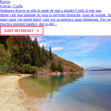
Kavos
Grecia / Corfu
Statiunea Kavos se afla in parte de sud a insulei Corfu si este una
dintre cele mai animate in ceea ce priveste distractia, viata de noapte. In
mare parte vin turisti tineri, care vor sa petreaca pana dimineata. Aici se
practica sporturi nautice, dar si alte...
SUNT INTERESAT